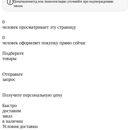
Цена/наличие/ед.изм./комплектацию уточняйте при подтверждениии
заказа.
0
человек просматривает эту страницу
0
человек оформляет покупку прямо сейчас
Подберите
товары
Отправьте
запрос
Получите персональную цену
Быстро
доставим
заказ
в наличии
Условия доставки