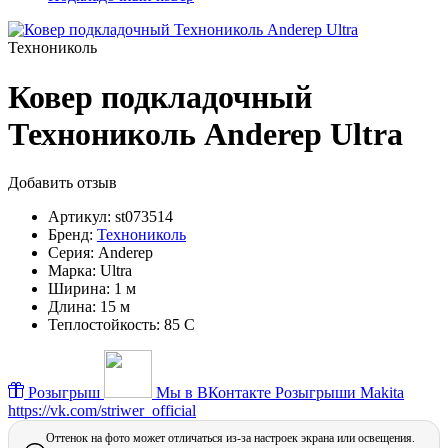
Технониколь
Ковер подкладочный
Технониколь Anderep Ultra
Добавить отзыв
Артикул:
st073514
Бренд:
Технониколь
Серия:
Anderep
Марка:
Ultra
Ширина:
1 м
Длина:
15 м
Теплостойкость:
85 С
Розыгрыш
Мы в ВКонтакте
Розыгрыши Makita
https://vk.com/striwer_official
Оттенок на фото может отличаться из-за настроек экрана или освещения.