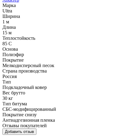
Марка
Ultra
Ширина
1 м
Длина
15 м
Теплостойкость
85 С
Основа
Полиэфир
Покрытие
Мелкодисперсный песок
Страна производства
Россия
Тип
Подкладочный ковер
Вес брутто
30 кг
Тип битума
СБС-модифицированный
Покрытие снизу
Антиадгезионная пленка
Отзывы покупателей
Добавить отзыв