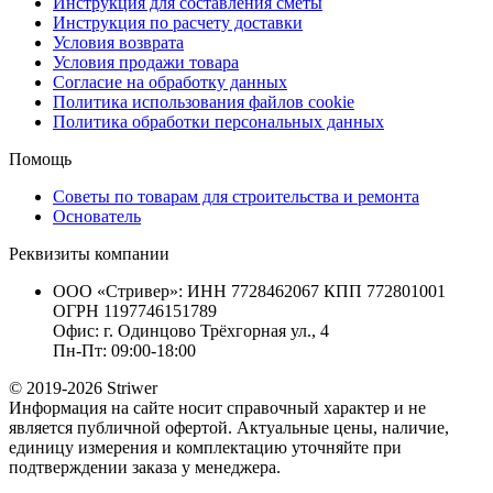
Инструкция для составления сметы
Инструкция по расчету доставки
Условия возврата
Условия продажи товара
Согласие на обработку данных
Политика использования файлов cookie
Политика обработки персональных данных
Помощь
Советы по товарам для строительства и ремонта
Основатель
Реквизиты компании
ООО «Стривер»: ИНН 7728462067 КПП 772801001
ОГРН 1197746151789
Офис: г. Одинцово Трёхгорная ул., 4
Пн-Пт: 09:00-18:00
© 2019-2026 Striwer
Информация на сайте носит справочный характер и не
является публичной офертой. Актуальные цены, наличие,
единицу измерения и комплектацию уточняйте при
подтверждении заказа у менеджера.