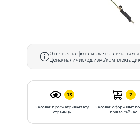
Оттенок на фото может отличаться и
Цена/наличие/ед.изм./комплектацию
13
2
человек просматривает эту
человек оформляет п
страницу
прямо сейчас