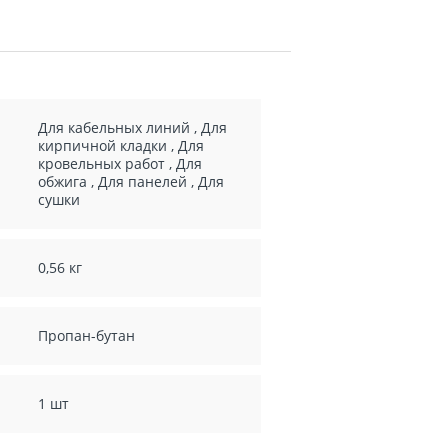
Для кабельных линий
,
Для
кирпичной кладки
,
Для
кровельных работ
,
Для
обжига
,
Для панелей
,
Для
сушки
0,56 кг
Пропан-бутан
1 шт