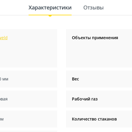
Характеристики
Отзывы
weld
Объекты применения
0 мм
Вес
овая
Рабочий газ
мм
Количество стаканов