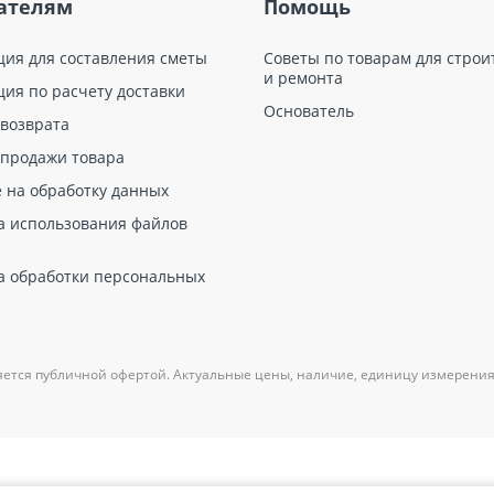
ателям
Помощь
ция для составления сметы
Советы по товарам для строи
и ремонта
ция по расчету доставки
Основатель
 возврата
 продажи товара
е на обработку данных
а использования файлов
а обработки персональных
яется публичной офертой. Актуальные цены, наличие, единицу измерения