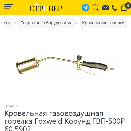
0
умент
Сварочное оборудование
Кровельные горелки
Foxweld
Кровельная газовоздушная
горелка Foxweld Корунд ГВП-500Р
60 5902