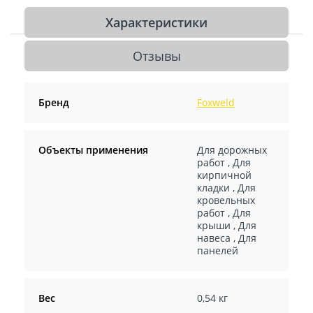
Характеристики
Отзывы
Бренд
Foxweld
Объекты применения
Для дорожных
работ
,
Для
кирпичной
кладки
,
Для
кровельных
работ
,
Для
крыши
,
Для
навеса
,
Для
панелей
Вес
0,54 кг