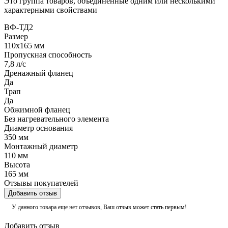
Это группа товаров, объединенные одним или несколькими
характерными свойствами
ВФ-ТД2
Размер
110х165 мм
Пропускная способность
7,8 л/с
Дренажный фланец
Да
Трап
Да
Обжимной фланец
Без нагревательного элемента
Диаметр основания
350 мм
Монтажный диаметр
110 мм
Высота
165 мм
Отзывы покупателей
Добавить отзыв
У данного товара еще нет отзывов, Ваш отзыв может стать первым!
Добавить отзыв