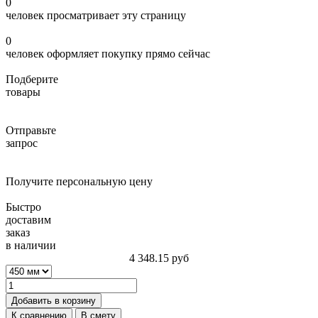
0
человек просматривает эту страницу
0
человек оформляет покупку прямо сейчас
Подберите
товары
Отправьте
запрос
Получите персональную цену
Быстро
доставим
заказ
в наличии
4 348.15
руб
Добавить в корзину
К сравнению
В смету