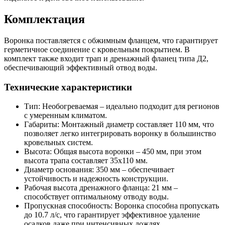
Комплектация
Воронка поставляется с обжимным фланцем, что гарантирует
герметичное соединение с кровельным покрытием. В
комплект также входит трап и дренажный фланец типа Д2,
обеспечивающий эффективный отвод воды.
Технические характеристики
Тип: Необогреваемая – идеально подходит для регионов
с умеренным климатом.
Габариты: Монтажный диаметр составляет 110 мм, что
позволяет легко интегрировать воронку в большинство
кровельных систем.
Высота: Общая высота воронки – 450 мм, при этом
высота трапа составляет 35х110 мм.
Диаметр основания: 350 мм – обеспечивает
устойчивость и надежность конструкции.
Рабочая высота дренажного фланца: 21 мм –
способствует оптимальному отводу воды.
Пропускная способность: Воронка способна пропускать
до 10.7 л/с, что гарантирует эффективное удаление
осадков даже при интенсивных дождях.