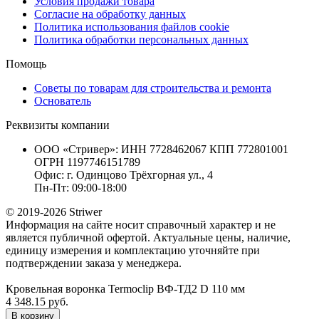
Условия продажи товара
Согласие на обработку данных
Политика использования файлов cookie
Политика обработки персональных данных
Помощь
Советы по товарам для строительства и ремонта
Основатель
Реквизиты компании
ООО «Стривер»: ИНН 7728462067 КПП 772801001
ОГРН 1197746151789
Офис: г. Одинцово Трёхгорная ул., 4
Пн-Пт: 09:00-18:00
© 2019-2026 Striwer
Информация на сайте носит справочный характер и не
является публичной офертой. Актуальные цены, наличие,
единицу измерения и комплектацию уточняйте при
подтверждении заказа у менеджера.
Кровельная воронка Termoclip ВФ-ТД2 D 110 мм
4 348.15 руб.
В корзину