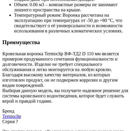
Объем: 0.06 м3 – компактные размеры не занимают
лишнего пространства на крыше.
Температурный режим: Воронка рассчитана на
эксплуатацию при температурах от -50 до +80 °С, что
свидетельствует о её универсальности и возможности
использования в различных климатических условиях.
Преимущества
Кровельная воронка Termoclip ВФ-ТД2 D 110 мм является
примером продуманного сочетания функциональности и
долговечности. Изделие не требует специального
обслуживания и легко монтируется на любую кровлю.
Благодаря высокому качеству материалов, из которых
изготовлен продукт, он не подвержен коррозии и другим
видам повреждений.
Выбирая данную модель, вы получаете надежное решение для
системы кровельного водоотведения, которое будет служить
верой и правдой годами.
Бренд
Termoclip
Серия
?