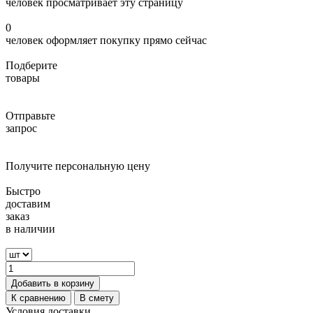
человек просматривает эту страницу
0
человек оформляет покупку прямо сейчас
Подберите
товары
Отправьте
запрос
Получите персональную цену
Быстро
доставим
заказ
в наличии
Добавить в корзину
К сравнению
В смету
Условия доставки