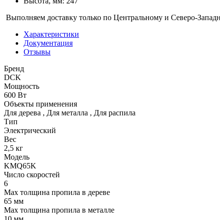
Высота, мм: 247
Выполняем доставку только по Центральному и Северо-Запад
Характеристики
Документация
Отзывы
Бренд
DCK
Мощность
600 Вт
Объекты применения
Для дерева
,
Для металла
,
Для распила
Тип
Электрический
Вес
2,5 кг
Модель
KMQ65K
Число скоростей
6
Мах толщина пропила в дереве
65 мм
Мах толщина пропила в металле
10 мм