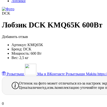
Лобзики
DCK
Лобзик DCK KMQ65K 600Вт
Добавить отзыв
Артикул:
KMQ65K
Бренд:
DCK
Мощность:
600 Вт
Вес:
2,5 кг
Розыгрыш
Мы в ВКонтакте
Розыгрыши Makita https://
Оттенок на фото может отличаться из-за настроек эк
Цена/наличие/ед.изм./комплектацию уточняйте при п
0