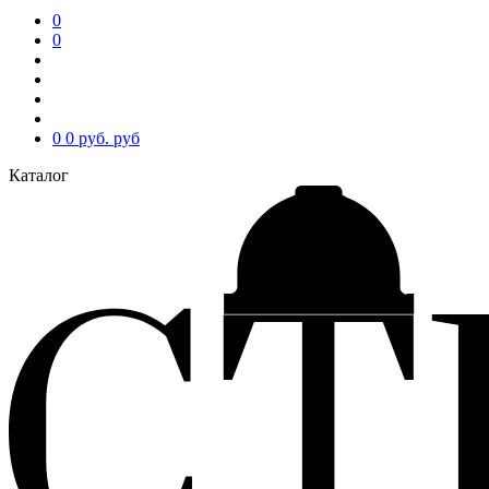
0
0
0
0 руб.
руб
Каталог