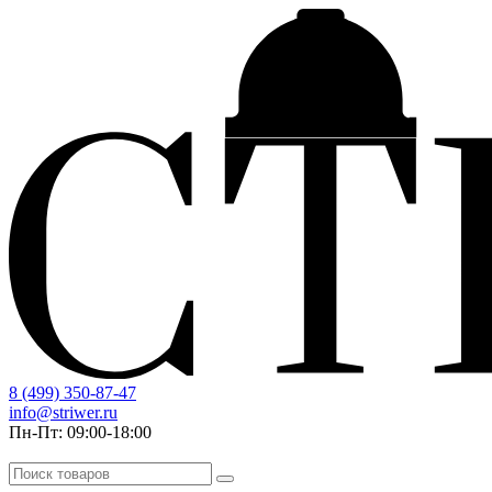
8 (499) 350-87-47
info@striwer.ru
Пн-Пт: 09:00-18:00