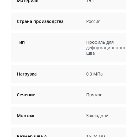
Материал
ТЭП
Страна производства
Россия
Тип
Профиль для
деформационного
шва
Нагрузка
0,3 МПа
Сечение
Прямое
Монтаж
Закладной
Размер шва A
15-24 мм