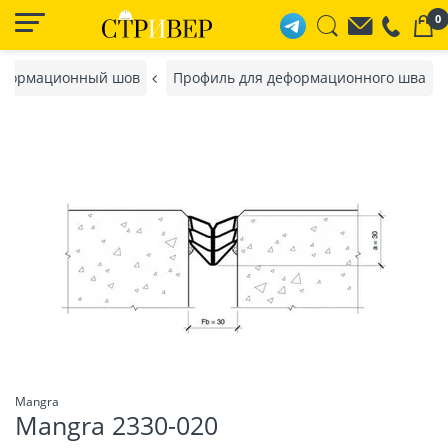
0
формационный шов
Профиль для деформационного шва
Mangra
Mangra 2330-020