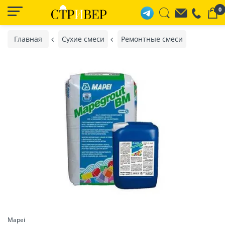
0
Главная
Сухие смеси
Ремонтные смеси
Mapei