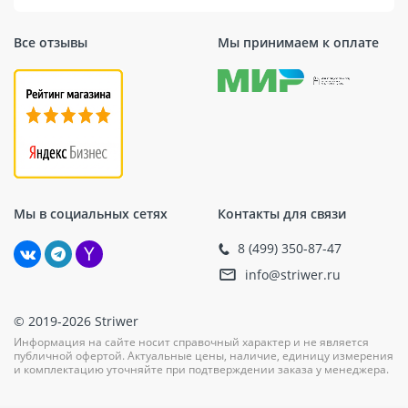
цементной основе, то Mapei Mapegrout BM — ваш
лучший выбор. Независимо от того, нужно ли вам
Все отзывы
Мы принимаем к оплате
отремонтировать бетонные стены или создать
прочный фундамент, этот продукт обеспечит высокое
качество и долговечность вашего проекта.
Мы в социальных сетях
Контакты для связи
8 (499) 350-87-47
info@striwer.ru
© 2019-2026 Striwer
Информация на сайте носит справочный характер и не является
публичной офертой. Актуальные цены, наличие, единицу измерения
и комплектацию уточняйте при подтверждении заказа у менеджера.