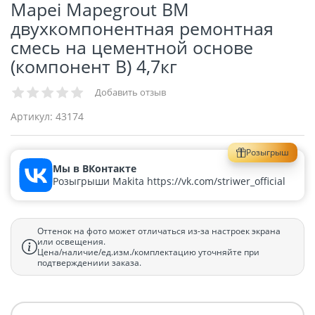
Mapei Mapegrout BM
двухкомпонентная ремонтная
смесь на цементной основе
(компонент В) 4,7кг
Добавить отзыв
Артикул:
43174
Розыгрыш
Мы в ВКонтакте
Розыгрыши Makita https://vk.com/striwer_official
Оттенок на фото может отличаться из-за настроек экрана
или освещения.
Цена/наличие/ед.изм./комплектацию уточняйте при
подтверждениии заказа.