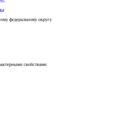
ка
ному федеральному округу
рактерными свойствами