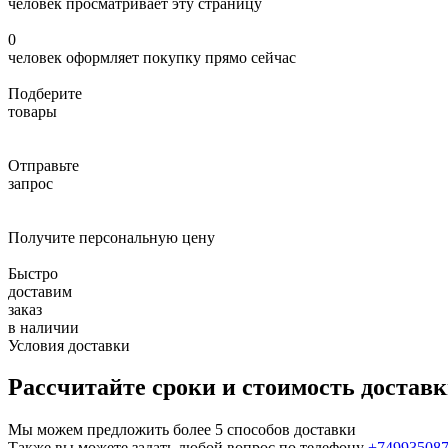
человек просматривает эту страницу
0
человек оформляет покупку прямо сейчас
Подберите
товары
Отправьте
запрос
Получите персональную цену
Быстро
доставим
заказ
в наличии
Условия доставки
Рассчитайте сроки и стоимость достав
Мы можем предложить более 5 способов доставки
Также вы можете задать любой вопрос по телефону
+74993508