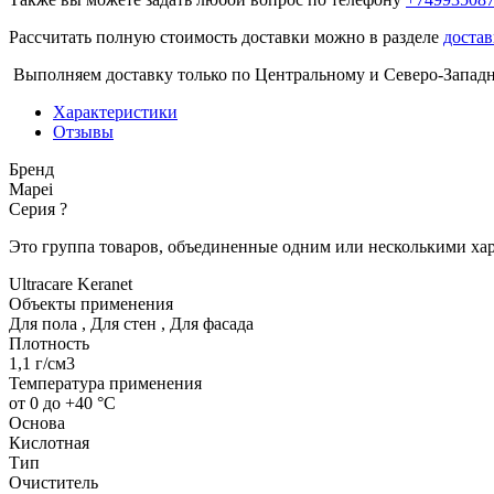
Рассчитать полную стоимость доставки можно в разделе
достав
Выполняем доставку только по Центральному и Северо-Запад
Характеристики
Отзывы
Бренд
Mapei
Серия
?
Это группа товаров, объединенные одним или несколькими ха
Ultracare Keranet
Объекты применения
Для пола
,
Для стен
,
Для фасада
Плотность
1,1 г/см3
Температура применения
от 0 до +40 °C
Основа
Кислотная
Тип
Очиститель