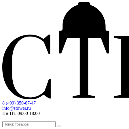
8 (499) 350-87-47
info@striwer.ru
Пн-Пт: 09:00-18:00