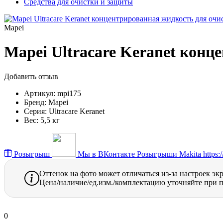
Средства для очистки и защиты
Mapei
Mapei Ultracare Keranet конц
Добавить отзыв
Артикул:
mpi175
Бренд:
Mapei
Серия:
Ultracare Keranet
Вес:
5,5 кг
Розыгрыш
Мы в ВКонтакте
Розыгрыши Makita https://
Оттенок на фото может отличаться из-за настроек эк
Цена/наличие/ед.изм./комплектацию уточняйте при п
0