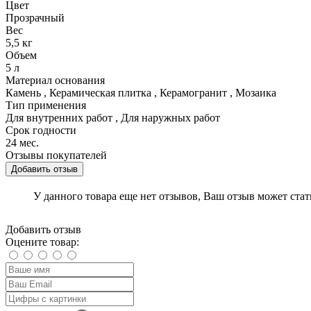
Цвет
Прозрачный
Вес
5,5 кг
Объем
5 л
Материал основания
Камень
,
Керамическая плитка
,
Керамогранит
,
Мозаика
Тип применения
Для внутренних работ
,
Для наружных работ
Срок годности
24 мес.
Отзывы покупателей
Добавить отзыв
У данного товара еще нет отзывов, Ваш отзыв может ста
Добавить отзыв
Оцените товар: