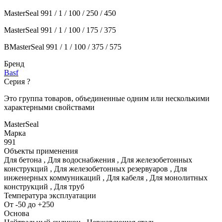
MasterSeal 991 / 1 / 100 / 250 / 450
MasterSeal 991 / 1 / 100 / 175 / 375
BMasterSeal 991 / 1 / 100 / 375 / 575
Бренд
Basf
Серия
?
Это группа товаров, объединенные одним или несколькими
характерными свойствами
MasterSeal
Марка
991
Объекты применения
Для бетона
,
Для водоснабжения
,
Для железобетонных
конструкций
,
Для железобетонных резервуаров
,
Для
инженерных коммуникаций
,
Для кабеля
,
Для монолитных
конструкций
,
Для труб
Температура эксплуатации
От -50 до +250
Основа