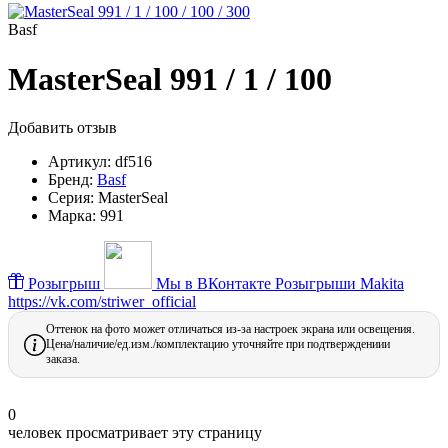
Basf
MasterSeal 991 / 1 / 100
Добавить отзыв
Артикул:
df516
Бренд:
Basf
Серия:
MasterSeal
Марка:
991
Розыгрыш
Мы в ВКонтакте
Розыгрыши Makita
https://vk.com/striwer_official
Оттенок на фото может отличаться из-за настроек экрана или освещения.
Цена/наличие/ед.изм./комплектацию уточняйте при подтверждениии
заказа.
0
человек просматривает эту страницу