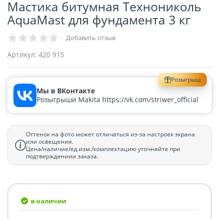
Мастика битумная Технониколь
AquaMast для фундамента 3 кг
Добавить отзыв
Артикул:
420 915
Розыгрыш
Мы в ВКонтакте
Розыгрыши Makita https://vk.com/striwer_official
Оттенок на фото может отличаться из-за настроек экрана
или освещения.
Цена/наличие/ед.изм./комплектацию уточняйте при
подтверждениии заказа.
в наличии