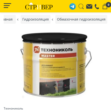
0
Главная
Гидроизоляция
Обмазочная гидроизоляция
Технониколь