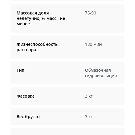
Массовая доля
75-90
нелетучих, % масс., не
менее
Жизнеспособность
180 мин
раствора
Тип
Обмазочная
гидроизоляция
Фасовка
3 кг
Вес брутто
3 кг