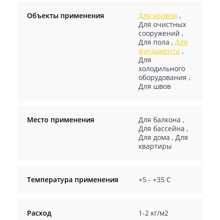
Объекты применения
Для кровли
,
Для очистных
сооружений
,
Для пола
,
Для
фундамента
,
Для
холодильного
оборудования
,
Для швов
Место применения
Для балкона
,
Для бассейна
,
Для дома
,
Для
квартиры
Температура применения
+5 - +35 C
Расход
1-2 кг/м2