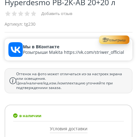
Hyperdesmo PB-2К-АB 20+20 л
Добавить отзыв
Артикул:
tg230
Розыгрыш
Мы в ВКонтакте
Розыгрыши Makita https://vk.com/striwer_official
Оттенок на фото может отличаться из-за настроек экрана
или освещения.
Цена/наличие/ед.изм./комплектацию уточняйте при
подтверждениии заказа.
в наличии
Условия доставки