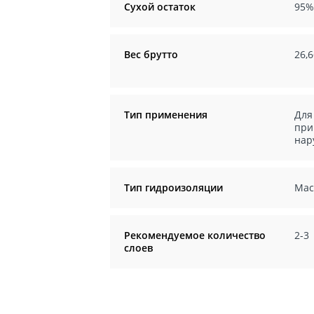
Сухой остаток
95%
Вес брутто
26,6
Тип применения
Для
при
нар
Тип гидроизоляции
Мас
Рекомендуемое количество
2-3
слоев