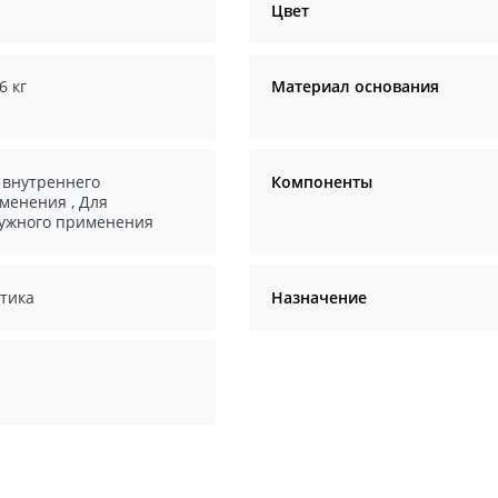
Цвет
6 кг
Материал основания
 внутреннего
Компоненты
менения
,
Для
ужного применения
тика
Назначение