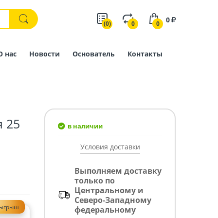
0
(0)
0
0
О нас
Новости
Основатель
Контакты
 25
в наличии
Условия доставки
Выполняем доставку
только по
Центральному и
Северо-Западному
зыгрыш
федеральному