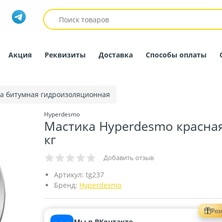
Акция
Реквизиты
Доставка
Способы оплаты
а битумная гидроизоляционная
Hyperdesmo
Мастика Hyperdesmo красная
кг
Добавить отзыв
Артикул:
tg237
Бренд:
Hyperdesmo
Ро
Мы в ВКонтакте