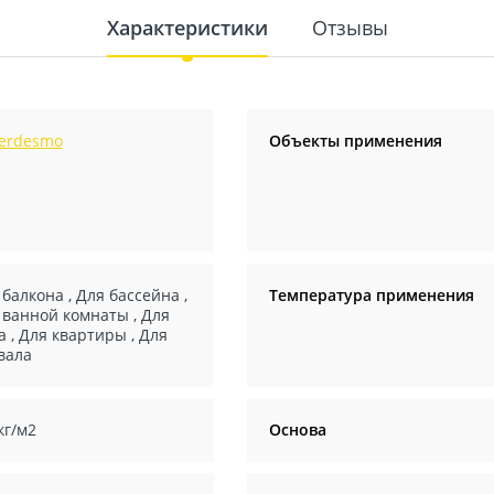
Характеристики
Отзывы
erdesmo
Объекты применения
 балкона
,
Для бассейна
,
Температура применения
 ванной комнаты
,
Для
а
,
Для квартиры
,
Для
вала
кг/м2
Основа