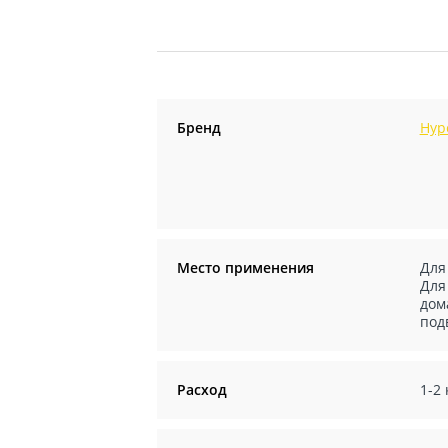
Бренд
Hyp
Место применения
Для
Для
дом
под
Расход
1-2 