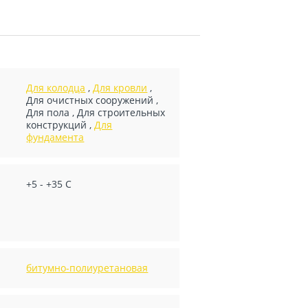
Для колодца
,
Для кровли
,
Для очистных сооружений
,
Для пола
,
Для строительных
конструкций
,
Для
фундамента
+5 - +35 C
битумно-полиуретановая