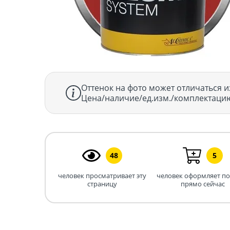
Оттенок на фото может отличаться и
Цена/наличие/ед.изм./комплектацию
48
5
человек просматривает эту
человек оформляет п
страницу
прямо сейчас