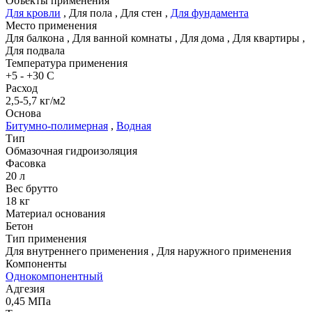
Объекты применения
Для кровли
,
Для пола
,
Для стен
,
Для фундамента
Место применения
Для балкона
,
Для ванной комнаты
,
Для дома
,
Для квартиры
,
Для подвала
Температура применения
+5 - +30 C
Расход
2,5-5,7 кг/м2
Основа
Битумно-полимерная
,
Водная
Тип
Обмазочная гидроизоляция
Фасовка
20 л
Вес брутто
18 кг
Материал основания
Бетон
Тип применения
Для внутреннего применения
,
Для наружного применения
Компоненты
Однокомпонентный
Адгезия
0,45 МПа