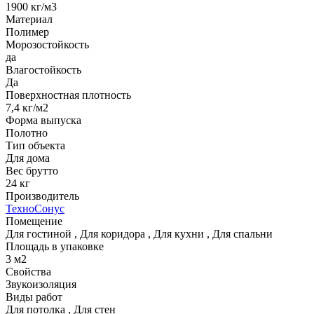
1900 кг/м3
Материал
Полимер
Морозостойкость
да
Влагостойкость
Да
Поверхностная плотность
7,4 кг/м2
Форма выпуска
Полотно
Тип объекта
Для дома
Вес брутто
24 кг
Производитель
ТехноСонус
Помещение
Для гостиной
,
Для коридора
,
Для кухни
,
Для спальни
Площадь в упаковке
3 м2
Свойства
Звукоизоляция
Виды работ
Для потолка
,
Для стен