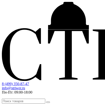
8 (499) 350-87-47
info@striwer.ru
Пн-Пт: 09:00-18:00