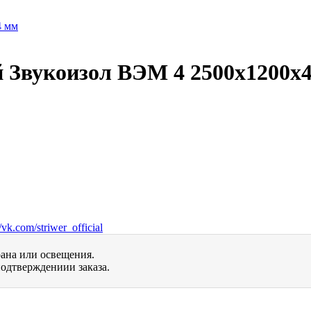
 Звукоизол ВЭМ 4 2500х1200х
vk.com/striwer_official
рана или освещения.
одтверждениии заказа.