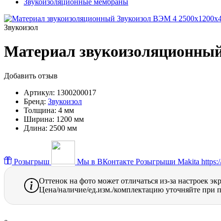
Звукоизоляционные мембраны
Звукоизол
Материал звукоизоляционный
Добавить отзыв
Артикул:
1300200017
Бренд:
Звукоизол
Толщина:
4 мм
Ширина:
1200 мм
Длина:
2500 мм
Розыгрыш
Мы в ВКонтакте
Розыгрыши Makita https://
Оттенок на фото может отличаться из-за настроек эк
Цена/наличие/ед.изм./комплектацию уточняйте при п