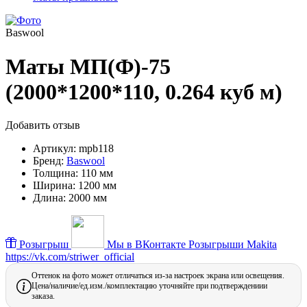
Baswool
Маты МП(Ф)-75
(2000*1200*110, 0.264 куб м)
Добавить отзыв
Артикул:
mpb118
Бренд:
Baswool
Толщина:
110 мм
Ширина:
1200 мм
Длина:
2000 мм
Розыгрыш
Мы в ВКонтакте
Розыгрыши Makita
https://vk.com/striwer_official
Оттенок на фото может отличаться из-за настроек экрана или освещения.
Цена/наличие/ед.изм./комплектацию уточняйте при подтверждениии
заказа.