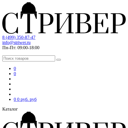
8 (499) 350-87-47
info@striwer.ru
Пн-Пт: 09:00-18:00
0
0
0
0 руб.
руб
Каталог