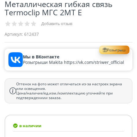
Металлическая гибкая связь
Termoclip МГС 2MT Е
Добавить отзыв
Артикул:
612437
Розыгрыш
Мы в ВКонтакте
Розыгрыши Makita https://vk.com/striwer_official
Оттенок на фото может отличаться из-за настроек экрана
или освещения.
Цена/наличие/ед.изм./комплектацию уточняйте при
подтверждениии заказа.
в наличии