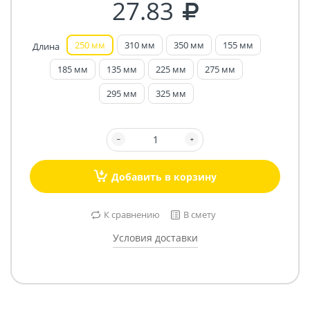
27.83
250 мм
310 мм
350 мм
155 мм
Длина
185 мм
135 мм
225 мм
275 мм
295 мм
325 мм
Добавить в корзину
К сравнению
В смету
Условия доставки