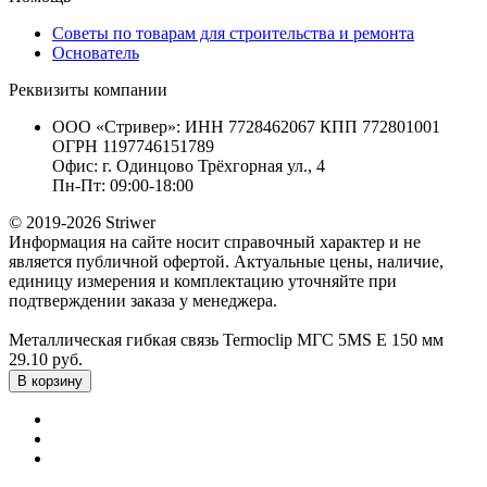
Советы по товарам для строительства и ремонта
Основатель
Реквизиты компании
ООО «Стривер»: ИНН 7728462067 КПП 772801001
ОГРН 1197746151789
Офис: г. Одинцово Трёхгорная ул., 4
Пн-Пт: 09:00-18:00
© 2019-2026 Striwer
Информация на сайте носит справочный характер и не
является публичной офертой. Актуальные цены, наличие,
единицу измерения и комплектацию уточняйте при
подтверждении заказа у менеджера.
Металлическая гибкая связь Termoclip МГС 5MS Е 150 мм
29.10 руб.
В корзину