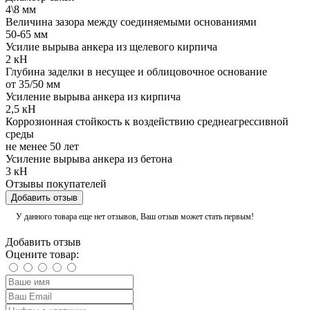
4\8 мм
Величина зазора между соединяемыми основаниями
50-65 мм
Усилие вырыва анкера из щелевого кирпича
2 кН
Глубина заделки в несущее и облицовочное основание
от 35/50 мм
Усиление вырыва анкера из кирпича
2,5 кН
Коррозионная стойкость к воздействию среднеагрессивной
среды
не менее 50 лет
Усиление вырыва анкера из бетона
3 кН
Отзывы покупателей
Добавить отзыв
У данного товара еще нет отзывов, Ваш отзыв может стать первым!
Добавить отзыв
Оцените товар: