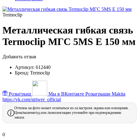
Termoclip
Металлическая гибкая связь
Termoclip МГС 5MS Е 150 мм
Добавить отзыв
Артикул:
612440
Бренд:
Termoclip
Розыгрыш
Мы в ВКонтакте
Розыгрыши Makita
https://vk.com/striwer_official
Оттенок на фото может отличаться из-за настроек экрана или освещения.
Цена/наличие/ед.изм./комплектацию уточняйте при подтверждениии
заказа.
0