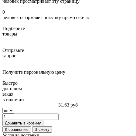
человек просматривает эту страницу
0
человек оформляет покупку прямо сейчас
Подберите
товары
Отправьте
запрос
Получите персональную цену
Быстро
доставим
заказ
в наличии
31.63
руб
Добавить в корзину
К сравнению
В смету
Условия доставки