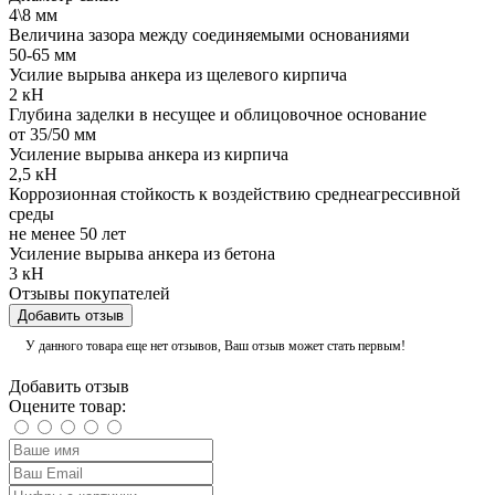
4\8 мм
Величина зазора между соединяемыми основаниями
50-65 мм
Усилие вырыва анкера из щелевого кирпича
2 кН
Глубина заделки в несущее и облицовочное основание
от 35/50 мм
Усиление вырыва анкера из кирпича
2,5 кН
Коррозионная стойкость к воздействию среднеагрессивной
среды
не менее 50 лет
Усиление вырыва анкера из бетона
3 кН
Отзывы покупателей
Добавить отзыв
У данного товара еще нет отзывов, Ваш отзыв может стать первым!
Добавить отзыв
Оцените товар: