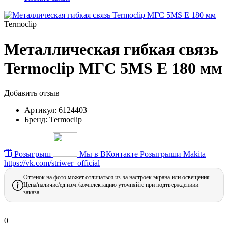
Termoclip
Металлическая гибкая связь
Termoclip МГС 5MS Е 180 мм
Добавить отзыв
Артикул:
6124403
Бренд:
Termoclip
Розыгрыш
Мы в ВКонтакте
Розыгрыши Makita
https://vk.com/striwer_official
Оттенок на фото может отличаться из-за настроек экрана или освещения.
Цена/наличие/ед.изм./комплектацию уточняйте при подтверждениии
заказа.
0