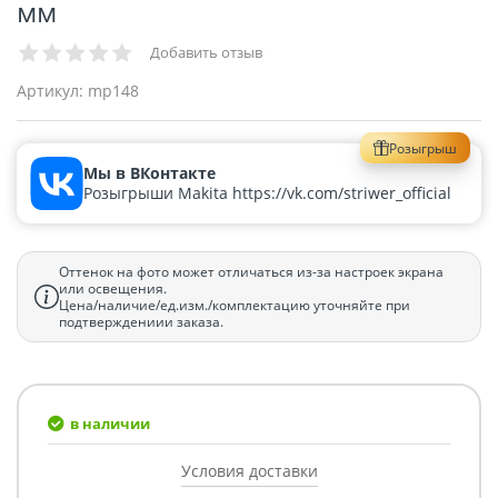
мм
Добавить отзыв
Артикул:
mp148
Розыгрыш
Мы в ВКонтакте
Розыгрыши Makita https://vk.com/striwer_official
Оттенок на фото может отличаться из-за настроек экрана
или освещения.
Цена/наличие/ед.изм./комплектацию уточняйте при
подтверждениии заказа.
в наличии
Условия доставки