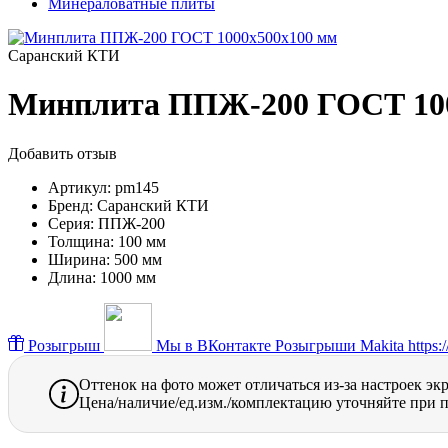
Минераловатные плиты
Саранский КТИ
Минплита ППЖ-200 ГОСТ 100
Добавить отзыв
Артикул:
pm145
Бренд:
Саранский КТИ
Серия:
ППЖ-200
Толщина:
100 мм
Ширина:
500 мм
Длина:
1000 мм
Розыгрыш
Мы в ВКонтакте
Розыгрыши Makita https://
Оттенок на фото может отличаться из-за настроек эк
Цена/наличие/ед.изм./комплектацию уточняйте при п