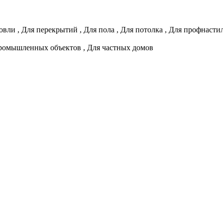
овли
,
Для перекрытий
,
Для пола
,
Для потолка
,
Для профнасти
ромышленных объектов
,
Для частных домов