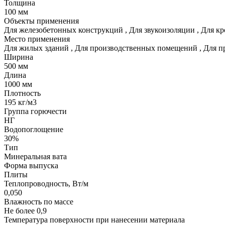
Толщина
100 мм
Объекты применения
Для железобетонных конструкций
,
Для звукоизоляции
,
Для кр
Место применения
Для жилых зданий
,
Для производственных помещений
,
Для п
Ширина
500 мм
Длина
1000 мм
Плотность
195 кг/м3
Группа горючести
НГ
Водопоглощение
30%
Тип
Минеральная вата
Форма выпуска
Плиты
Теплопроводность, Вт/м
0,050
Влажность по массе
Не более 0,9
Температура поверхности при нанесении материала