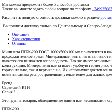
Мы можем предложить более 5 способов доставки
Также вы можете задать любой вопрос по телефону
+74993508
Рассчитать полную стоимость доставки можно в разделе
достав
Выполняем доставку только по Центральному и Северо-Запад
Описание
Характеристики
Отзывы
Минплита ППЖ-200 ГОСТ 1000х500х100 мм применяется в качест
продолжительное время. Минеральные плиты изготавливают из
является его низкая теплопроводность. Так же имеет отличные
конструкцию. Минеральная плита имеет удобную геометрию, чт
горизонтально, так и вертикально. Их используют для теплои
является самым распространенным утеплителем для жилых дом
Бренд
Саранский КТИ
Серия
?
Это группа товаров, объединенные одним или несколькими ха
ППЖ-200