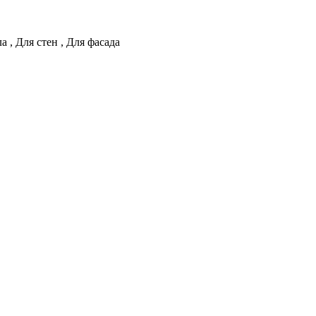
ла
,
Для стен
,
Для фасада