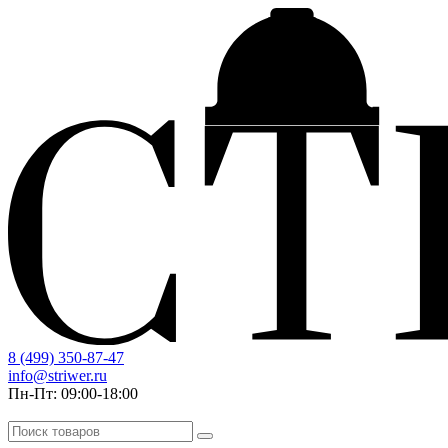
8 (499) 350-87-47
info@striwer.ru
Пн-Пт: 09:00-18:00