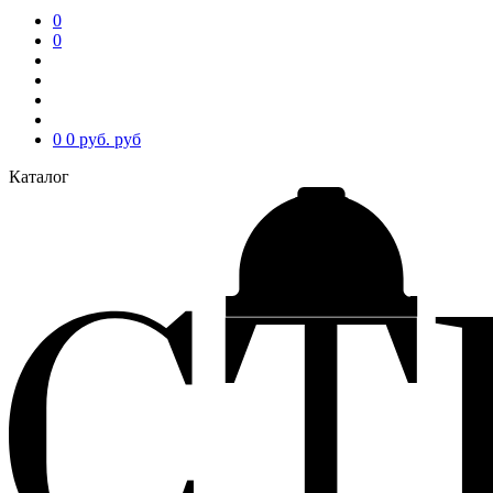
0
0
0
0 руб.
руб
Каталог