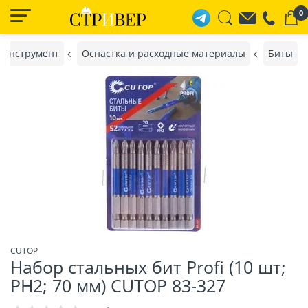
0
 инструмент
Оснастка и расходные материалы
Биты
CUTOP
Набор стальных бит Profi (10 шт;
PH2; 70 мм) CUTOP 83-327