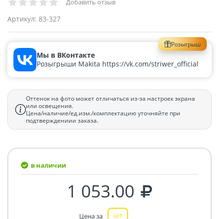
Добавить отзыв
Артикул:
83-327
Розыгрыш
Мы в ВКонтакте
Розыгрыши Makita https://vk.com/striwer_official
Оттенок на фото может отличаться из-за настроек экрана
или освещения.
Цена/наличие/ед.изм./комплектацию уточняйте при
подтверждениии заказа.
в наличии
1 053.00
шт
Цена за