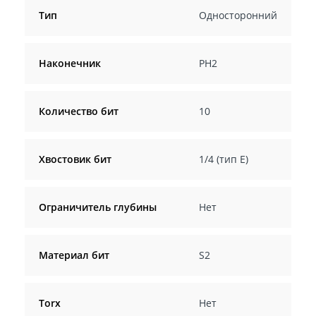
Тип
Односторонний
Наконечник
PH2
Количество бит
10
Хвостовик бит
1/4 (тип Е)
Ограничитель глубины
Нет
Материал бит
S2
Torx
Нет