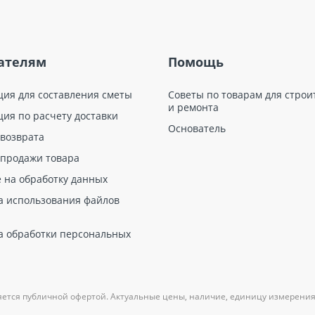
ателям
Помощь
ция для составления сметы
Советы по товарам для строи
и ремонта
ция по расчету доставки
Основатель
 возврата
 продажи товара
е на обработку данных
а использования файлов
а обработки персональных
яется публичной офертой. Актуальные цены, наличие, единицу измерения