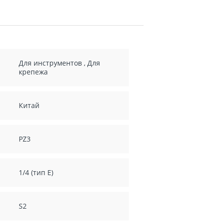
Для инструментов
,
Для
крепежа
Китай
PZ3
1/4 (тип Е)
S2