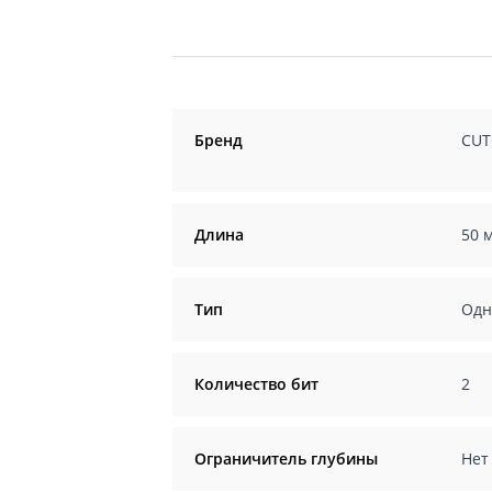
Бренд
CUT
Длина
50 
Тип
Одн
Количество бит
2
Ограничитель глубины
Нет