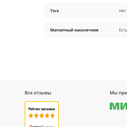
Torx
Нет
Магнитный наконечник
Ест
Все отзывы
Мы при