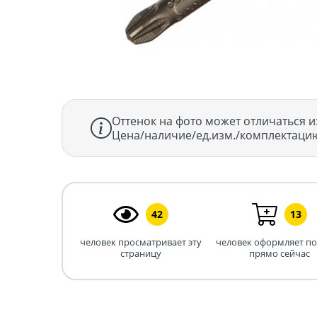
Оттенок на фото может отличаться и
Цена/наличие/ед.изм./комплектацию
42
13
человек просматривает эту
человек оформляет п
страницу
прямо сейчас