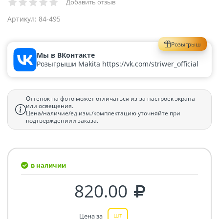
Добавить отзыв
Артикул:
84-495
Розыгрыш
Мы в ВКонтакте
Розыгрыши Makita https://vk.com/striwer_official
Оттенок на фото может отличаться из-за настроек экрана
или освещения.
Цена/наличие/ед.изм./комплектацию уточняйте при
подтверждениии заказа.
в наличии
820.00
шт
Цена за