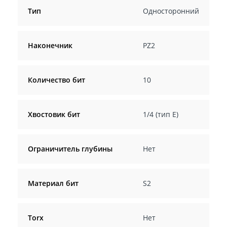
Тип
Односторонний
Наконечник
PZ2
Количество бит
10
Хвостовик бит
1/4 (тип Е)
Ограничитель глубины
Нет
Материал бит
S2
Torx
Нет