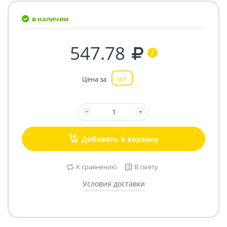
в наличии
547.78
шт
Цена за
Добавить в корзину
К сравнению
В смету
Условия доставки