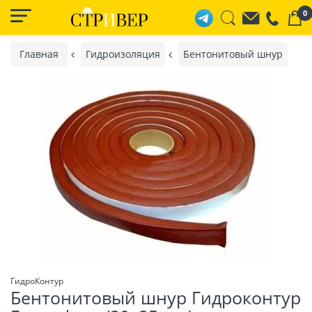
0
Главная
Гидроизоляция
Бентонитовый шнур
ГидроКонтур
Бентонитовый шнур Гидроконтур