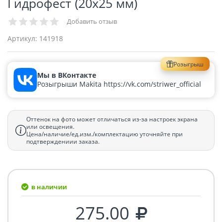
Гидрофест (20х25 мм)
Добавить отзыв
Артикул:
141918
Розыгрыш
Мы в ВКонтакте
Розыгрыши Makita https://vk.com/striwer_official
Оттенок на фото может отличаться из-за настроек экрана
или освещения.
Цена/наличие/ед.изм./комплектацию уточняйте при
подтверждениии заказа.
в наличии
275.00