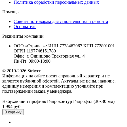
Политика обработки персональных данных
Помощь
Советы по товарам для строительства и ремонта
Основатель
Реквизиты компании
ООО «Стривер»: ИНН 7728462067 КПП 772801001
ОГРН 1197746151789
Офис: г. Одинцово Трёхгорная ул., 4
Пн-Пт: 09:00-18:00
© 2019-2026 Striwer
Информация на сайте носит справочный характер и не
является публичной офертой. Актуальные цены, наличие,
единицу измерения и комплектацию уточняйте при
подтверждении заказа у менеджера.
Набухающий профиль Гидроконтур Гидрофил (30х30 мм)
1 994 руб.
В корзину