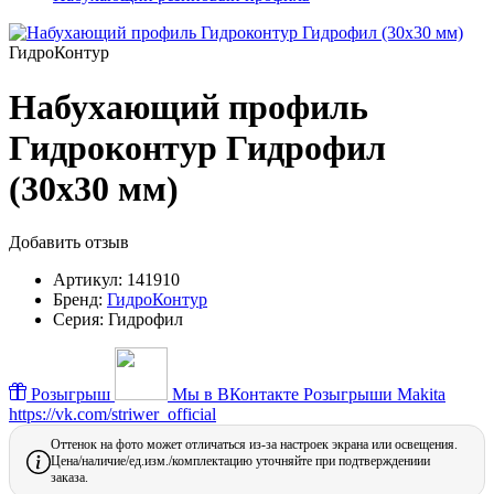
ГидроКонтур
Набухающий профиль
Гидроконтур Гидрофил
(30х30 мм)
Добавить отзыв
Артикул:
141910
Бренд:
ГидроКонтур
Серия:
Гидрофил
Розыгрыш
Мы в ВКонтакте
Розыгрыши Makita
https://vk.com/striwer_official
Оттенок на фото может отличаться из-за настроек экрана или освещения.
Цена/наличие/ед.изм./комплектацию уточняйте при подтверждениии
заказа.