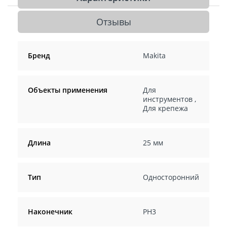
Отзывы
Бренд
Makita
Объекты применения
Для
инструментов
,
Для крепежа
Длина
25 мм
Тип
Односторонний
Наконечник
PH3