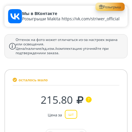
Розыгрыш
Мы в ВКонтакте
Розыгрыши Makita https://vk.com/striwer_official
Оттенок на фото может отличаться из-за настроек экрана
или освещения.
Цена/наличие/ед.изм./комплектацию уточняйте при
подтверждениии заказа.
осталось мало
215.80
шт
Цена за