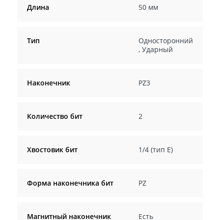
Длина
50 мм
Тип
Односторонний
,
Ударный
Наконечник
PZ3
Количество бит
2
Хвостовик бит
1/4 (тип Е)
Форма наконечника бит
PZ
Магнитный наконечник
Есть