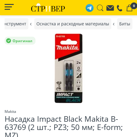
0
 инструмент
Оснастка и расходные материалы
Биты
Оригинал
Makita
Насадка Impact Black Makita B-
63769 (2 шт.; PZ3; 50 мм; E-form;
MZ)