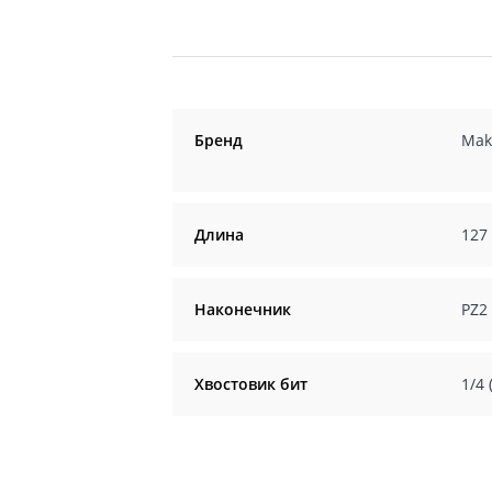
Бренд
Mak
Длина
127
Наконечник
PZ2
Хвостовик бит
1/4 