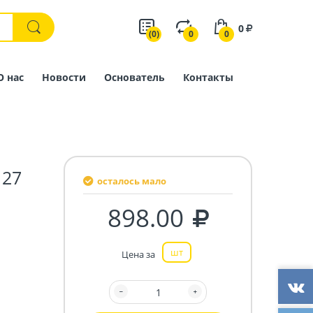
0
(0)
0
0
О нас
Новости
Основатель
Контакты
127
осталось мало
898.00
шт
Цена за