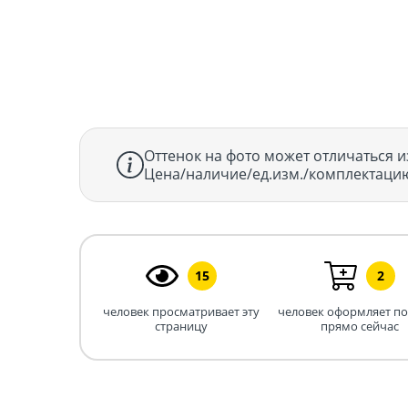
Оттенок на фото может отличаться и
Цена/наличие/ед.изм./комплектацию
15
2
человек просматривает эту
человек оформляет п
страницу
прямо сейчас