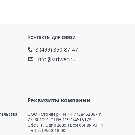
Контакты для связи
8 (499) 350-87-47
info@striwer.ru
Реквизиты компании
тельства
ООО «Стривер»: ИНН 7728462067 КПП
772801001 ОГРН 1197746151789
Офис: г. Одинцово Трёхгорная ул., 4
Пн-Пт: 09:00-18:00