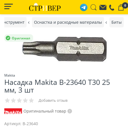
0
 инструмент
Оснастка и расходные материалы
Биты
Оригинал
Makita
Насадка Makita B-23640 T30 25
мм, 3 шт
Добавить отзыв
Оригинальный товар
Артикул:
B-23640