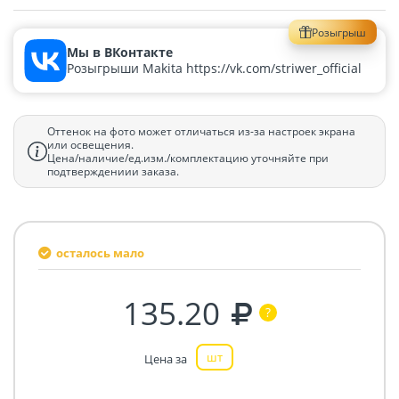
Розыгрыш
Мы в ВКонтакте
Розыгрыши Makita https://vk.com/striwer_official
Оттенок на фото может отличаться из-за настроек экрана
или освещения.
Цена/наличие/ед.изм./комплектацию уточняйте при
подтверждениии заказа.
осталось мало
135.20
шт
Цена за