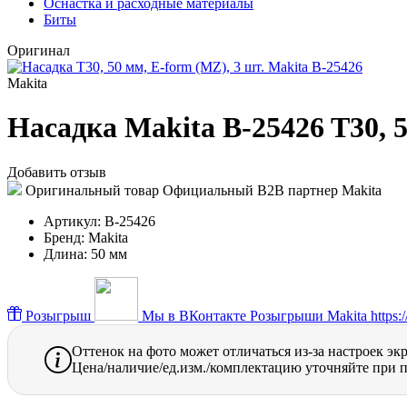
Оснастка и расходные материалы
Биты
Оригинал
Makita
Насадка Makita B-25426 T30, 5
Добавить отзыв
Оригинальный товар
Официальный B2B партнер Makita
Артикул:
B-25426
Бренд:
Makita
Длина:
50 мм
Розыгрыш
Мы в ВКонтакте
Розыгрыши Makita https://
Оттенок на фото может отличаться из-за настроек эк
Цена/наличие/ед.изм./комплектацию уточняйте при п