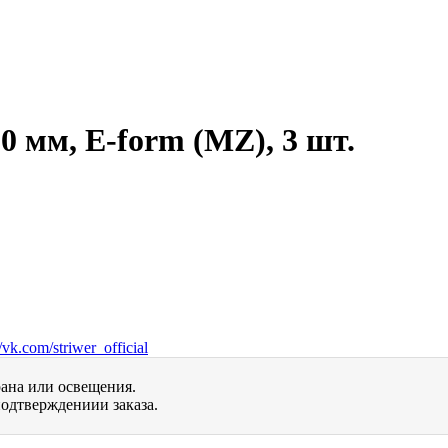
0 мм, E-form (MZ), 3 шт.
vk.com/striwer_official
рана или освещения.
одтверждениии заказа.