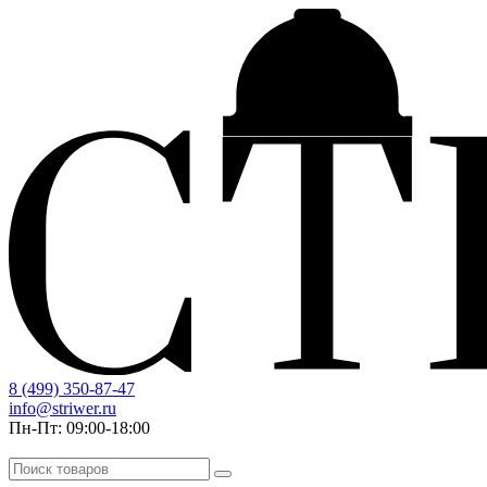
8 (499) 350-87-47
info@striwer.ru
Пн-Пт: 09:00-18:00