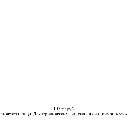
197.60
руб
изического лица. Для юридических лиц условия и стоимость уто