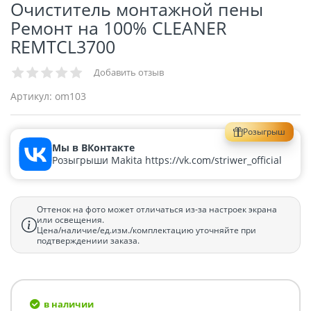
Очиститель монтажной пены
Ремонт на 100% CLEANER
REMTCL3700
Добавить отзыв
Артикул:
om103
Розыгрыш
Мы в ВКонтакте
Розыгрыши Makita https://vk.com/striwer_official
Оттенок на фото может отличаться из-за настроек экрана
или освещения.
Цена/наличие/ед.изм./комплектацию уточняйте при
подтверждениии заказа.
в наличии