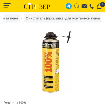
0
ажная пена
Очиститель (промывка) для монтажной пены
Ремонт на 100%