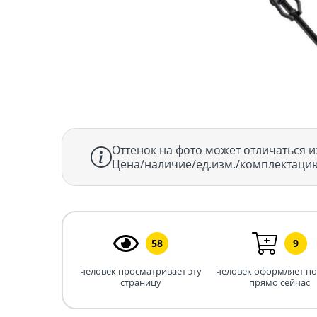
Оттенок на фото может отличаться и
Цена/наличие/ед.изм./комплектацию
58
9
человек просматривает эту
человек оформляет п
страницу
прямо сейчас