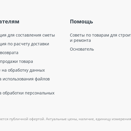
ателям
Помощь
ция для составления сметы
Советы по товарам для строи
и ремонта
ция по расчету доставки
Основатель
 возврата
 продажи товара
е на обработку данных
а использования файлов
а обработки персональных
яется публичной офертой. Актуальные цены, наличие, единицу измерения