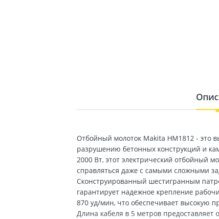
Опис
Отбойный молоток Makita HM1812 - это 
разрушению бетонных конструкций и кам
2000 Вт, этот электрический отбойный м
справляться даже с самыми сложными з
Сконструированный шестигранным патрон
гарантирует надежное крепление рабочи
870 уд/мин, что обеспечивает высокую п
Длина кабеля в 5 метров предоставляет 