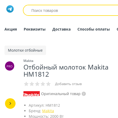
Акция
Реквизиты
Доставка
Способы оплаты
Молотки отбойные
Makita
Отбойный молоток Makita
PRO
HM1812
Добавить отзыв
Оригинальный товар
Артикул:
HM1812
Бренд:
Makita
Мощность:
2000 Вт