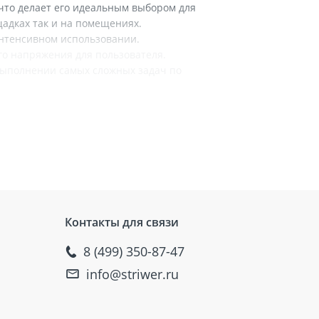
что делает его идеальным выбором для
адках так и на помещениях.
интенсивном использовании.
о напряжения для пользователя.
 выполнении самых сложных задач по
Контакты для связи
8 (499) 350-87-47
info@striwer.ru