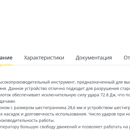
ание
Характеристики
Документация
О
высокопроизводительный инструмент, предназначенный для вы
ня. Данное устройство отлично подходит для разрушения стар
олоток обеспечивает исключительную силу удара 72.8 Дж, что п
адачами.
ом с размером шестигранника 28,6 мм и устройством шестигр
х насадок и долговечность использования. Число ударов при н
роизводительность работы.
оператору большую свободу движений и позволяет работать на 