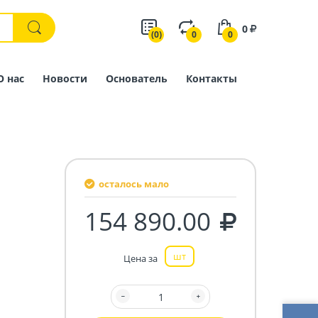
0
(0)
0
0
О нас
Новости
Основатель
Контакты
осталось мало
154 890.00
шт
Цена за