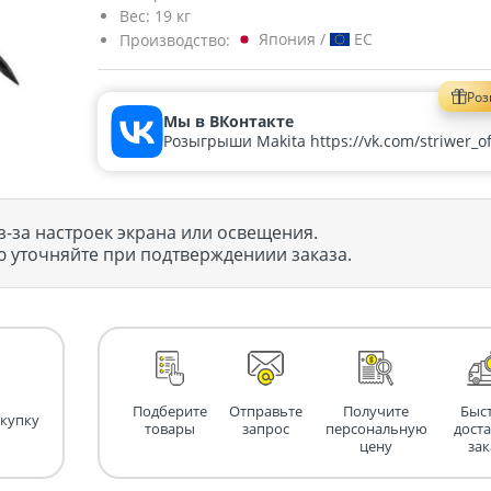
Вес:
19 кг
Япония /
EC
Производство:
Ро
Мы в ВКонтакте
Розыгрыши Makita https://vk.com/striwer_off
з-за настроек экрана или освещения.
 уточняйте при подтверждениии заказа.
Подберите
Отправьте
Получите
Быс
окупку
товары
запрос
персональную
дост
цену
зак