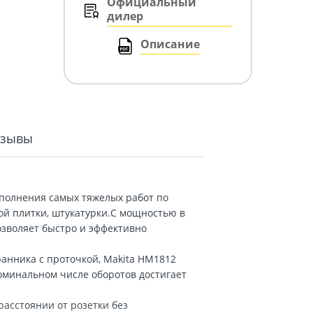
Официальный
дилер
Описание
тзывы
полнения самых тяжелых работ по
ой плитки, штукатурки.С мощностью в
озволяет быстро и эффективно
анника с проточкой, Makita HM1812
оминальном числе оборотов достигает
расстоянии от розетки без