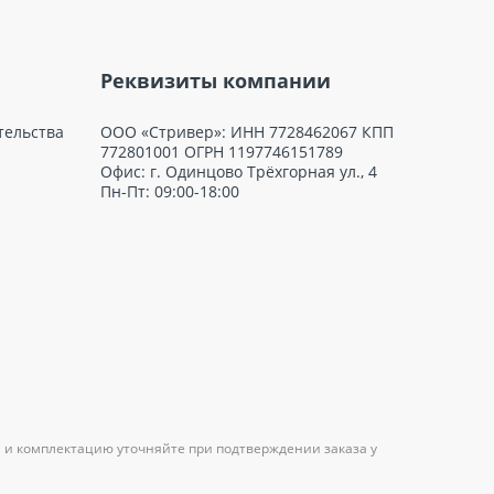
Реквизиты компании
тельства
ООО «Стривер»: ИНН 7728462067 КПП
772801001 ОГРН 1197746151789
Офис: г. Одинцово Трёхгорная ул., 4
Пн-Пт: 09:00-18:00
 и комплектацию уточняйте при подтверждении заказа у