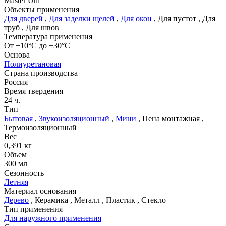
Master Uni
Объекты применения
Для дверей
,
Для заделки щелей
,
Для окон
,
Для пустот
,
Для
труб
,
Для швов
Температура применения
От +10°С до +30°С
Основа
Полиуретановая
Страна производства
Россия
Время твердения
24 ч.
Тип
Бытовая
,
Звукоизоляционный
,
Мини
,
Пена монтажная
,
Термоизоляционный
Вес
0,391 кг
Объем
300 мл
Сезонность
Летняя
Материал основания
Дерево
,
Керамика
,
Металл
,
Пластик
,
Стекло
Тип применения
Для наружного применения