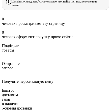
Цена/наличие/ед.изм./комплектацию уточняйте при подтверждениии
заказа.
0
человек просматривает эту страницу
0
человек оформляет покупку прямо сейчас
Подберите
товары
Отправьте
запрос
Получите персональную цену
Быстро
доставим
заказ
в наличии
Условия доставки