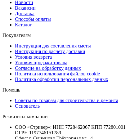
Новости
Вакансии
Доставка
Способы оплаты
Каталог
Покупателям
Инструкция для составления сметы
Инструкция по расчету доставки
Условия возврата
Условия продажи товара
Согласие на обработку данных
Политика использования файлов cookie
Политика обработки персональных данных
Помощь
Советы по товарам для строительства и ремонта
Основатель
Реквизиты компании
ООО «Стривер»: ИНН 7728462067 КПП 772801001
ОГРН 1197746151789
Офис: г. Одинцово Трёхгорная ул., 4