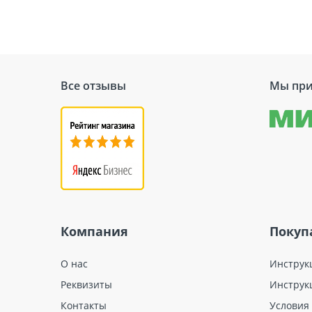
Все отзывы
Мы при
Компания
Покуп
О нас
Инструк
Реквизиты
Инструк
Контакты
Условия