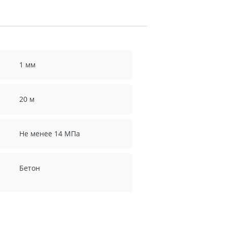
1 мм
20 м
Не менее 14 МПа
Бетон