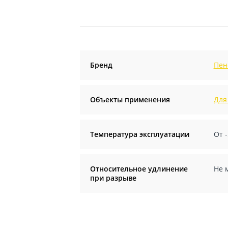
Бренд
Пен
Объекты применения
Для
Температура эксплуатации
От -
Относительное удлинение
Не 
при разрыве