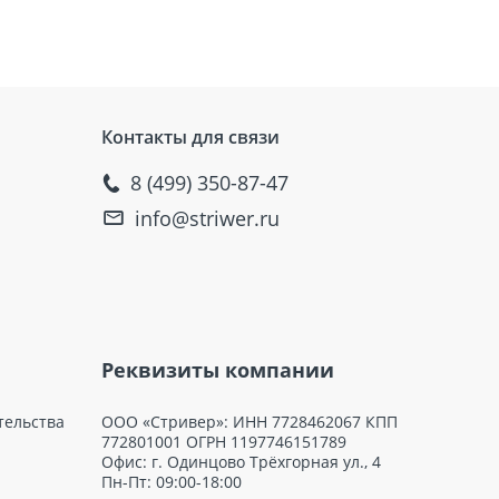
Контакты для связи
8 (499) 350-87-47
info@striwer.ru
Реквизиты компании
тельства
ООО «Стривер»: ИНН 7728462067 КПП
772801001 ОГРН 1197746151789
Офис: г. Одинцово Трёхгорная ул., 4
Пн-Пт: 09:00-18:00