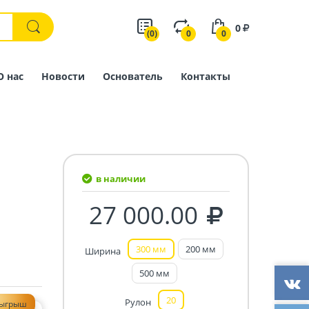
0
(0)
0
0
О нас
Новости
Основатель
Контакты
в наличии
27 000.00
300 мм
200 мм
Ширина
500 мм
20
Рулон
зыгрыш