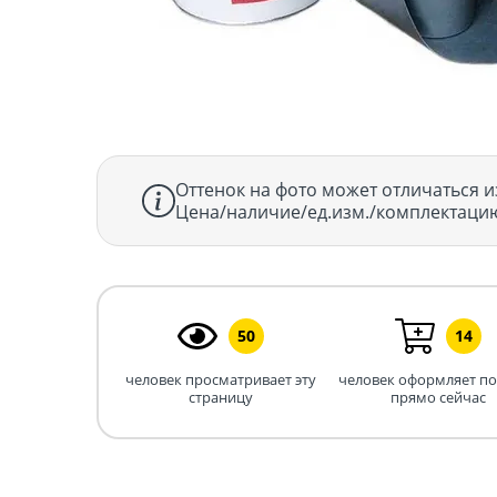
Оттенок на фото может отличаться и
Цена/наличие/ед.изм./комплектацию
50
14
человек просматривает эту
человек оформляет п
страницу
прямо сейчас