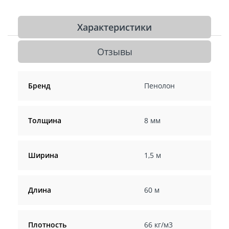
Характеристики
Отзывы
Бренд
Пенолон
Толщина
8 мм
Ширина
1,5 м
Длина
60 м
Плотность
66 кг/м3