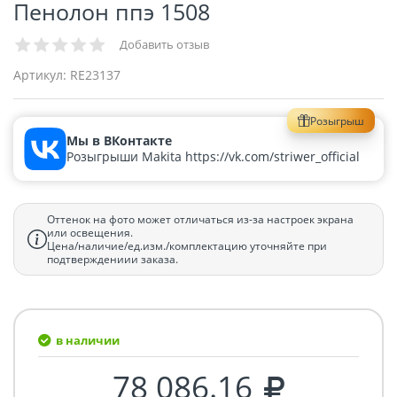
Пенолон ппэ 1508
Добавить отзыв
Артикул:
RE23137
Розыгрыш
Мы в ВКонтакте
Розыгрыши Makita https://vk.com/striwer_official
Оттенок на фото может отличаться из-за настроек экрана
или освещения.
Цена/наличие/ед.изм./комплектацию уточняйте при
подтверждениии заказа.
в наличии
78 086.16