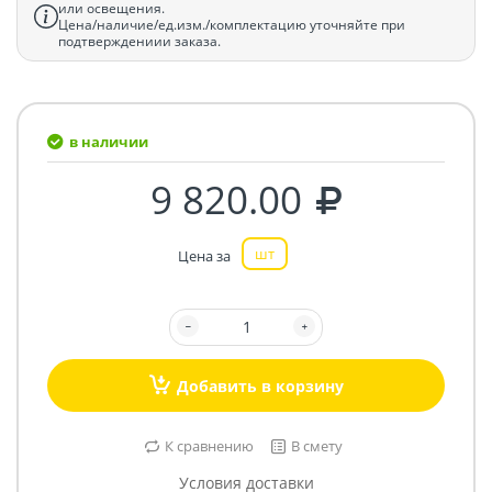
или освещения.
Цена/наличие/ед.изм./комплектацию уточняйте при
подтверждениии заказа.
в наличии
9 820.00
шт
Цена за
Добавить в корзину
К сравнению
В смету
Условия доставки