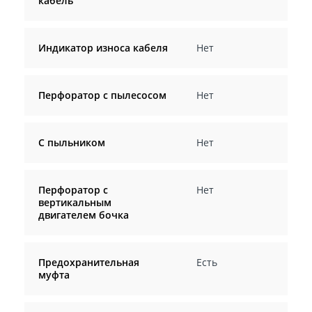
кабель
Индикатор износа кабеля
Нет
Перфоратор с пылесосом
Нет
С пыльником
Нет
Перфоратор с
Нет
вертикальным
двигателем бочка
Предохранительная
Есть
муфта