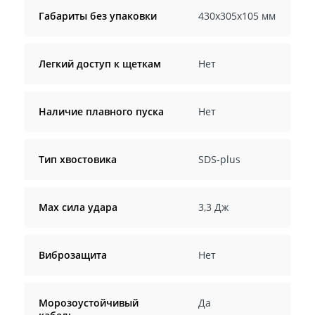
Габариты без упаковки
430х305х105 мм
Легкий доступ к щеткам
Нет
Наличие плавного пуска
Нет
Тип хвостовика
SDS-plus
Max сила удара
3,3 Дж
Виброзащита
Нет
Морозоустойчивый
Да