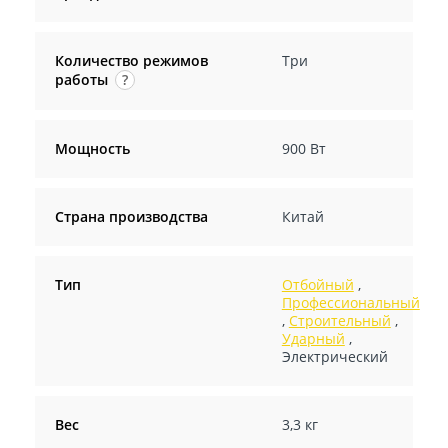
Количество режимов
Три
работы
?
Мощность
900 Вт
Страна производства
Китай
Тип
Отбойный
,
Профессиональный
,
Строительный
,
Ударный
,
Электрический
Вес
3,3 кг