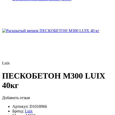
Luix
ПЕСКОБЕТОН М300 LUIX
40кг
Добавить отзыв
Артикул:
D1018966
Бренд:
Luix