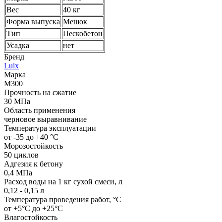
Вес
40 кг
Форма выпуска
Мешок
Тип
Пескобетон
Усадка
нет
Бренд
Luix
Марка
М300
Прочность на сжатие
30 МПа
Область применения
черновое выравнивание
Температура эксплуатации
от -35 до +40 °C
Морозостойкость
50 циклов
Адгезия к бетону
0,4 МПа
Расход воды на 1 кг сухой смеси, л
0,12 - 0,15 л
Температура проведения работ, °C
от +5°C до +25°C
Влагостойкость