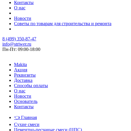
Контакты
О нас
Новости
Советы по товарам для строительства и ремонта
8 (499) 350-87-47
info@striwer.ru
Пн-Пт: 09:00-18:00
Makita
Акция
Реквизиты
Доставка
Способы оплаты
О нас
Новости
Основатель
Контакты
👈
Главная
Сухие смеси
Цементно-песчаные смеси (ЦПС)