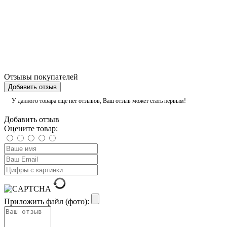
Отзывы покупателей
Добавить отзыв
У данного товара еще нет отзывов, Ваш отзыв может стать первым!
Добавить отзыв
Оцените товар:
Приложить файл (фото):