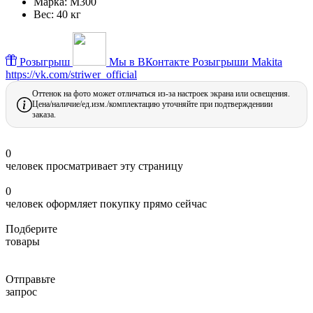
Марка:
М300
Вес:
40 кг
Розыгрыш
Мы в ВКонтакте
Розыгрыши Makita
https://vk.com/striwer_official
Оттенок на фото может отличаться из-за настроек экрана или освещения.
Цена/наличие/ед.изм./комплектацию уточняйте при подтверждениии
заказа.
0
человек просматривает эту страницу
0
человек оформляет покупку прямо сейчас
Подберите
товары
Отправьте
запрос