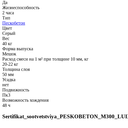
Да
Жизнеспособность
2 часа
Тип
Пескобетон
Цвет
Серый
Вес
40 кг
Форма выпуска
Мешок
Расход смеси на 1 м² при толщине 10 мм, кг
20-22 кг
Толщина слоя
50 мм
Усадка
нет
Подвижность
Пк3
Возможность хождения
48 ч
Sertifikat_sootvetstviya_PESKOBETON_M300_LUI