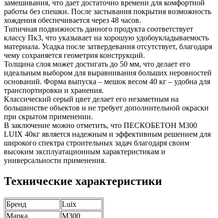
замешивания, что дает достаточно времени для комфортной
работы без спешки. После застывания покрытия возможность
хождения обеспечивается через 48 часов.
Типичная подвижность данного продукта соответствует
классу Пк3, что указывает на хорошую удобоукладываемость
материала. Усадка после затвердевания отсутствует, благодаря
чему сохраняется геометрия конструкций.
Толщина слоя может достигать до 50 мм, что делает его
идеальным выбором для выравнивания больших неровностей
оснований. Форма выпуска – мешок весом 40 кг – удобна для
транспортировки и хранения.
Классический серый цвет делает его незаметным на
большинстве объектов и не требует дополнительной окраски
при скрытом применении.
В заключение можно отметить, что ПЕСКОБЕТОН М300
LUIX 40кг является надежным и эффективным решением для
широкого спектра строительных задач благодаря своим
высоким эксплуатационным характеристикам и
универсальности применения.
Технические характеристики
Бренд
Luix
Марка
М300