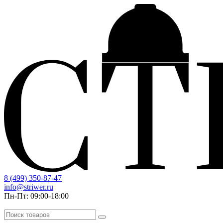
8 (499) 350-87-47
info@striwer.ru
Пн-Пт: 09:00-18:00