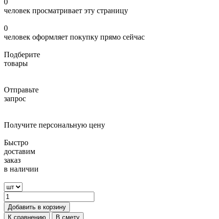
0
человек просматривает эту страницу
0
человек оформляет покупку прямо сейчас
Подберите
товары
Отправьте
запрос
Получите персональную цену
Быстро
доставим
заказ
в наличии
Добавить в корзину
К сравнению
В смету