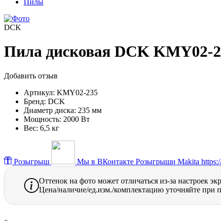
Пилы
DCK
Пила дисковая DCK KMY02-23
Добавить отзыв
Артикул:
KMY02-235
Бренд:
DCK
Диаметр диска:
235 мм
Мощность:
2000 Вт
Вес:
6,5 кг
Розыгрыш
Мы в ВКонтакте
Розыгрыши Makita https://
Оттенок на фото может отличаться из-за настроек эк
Цена/наличие/ед.изм./комплектацию уточняйте при п