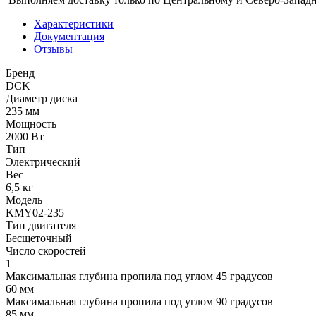
Характеристики
Документация
Отзывы
Бренд
DCK
Диаметр диска
235 мм
Мощность
2000 Вт
Тип
Электрический
Вес
6,5 кг
Модель
KMY02-235
Тип двигателя
Бесщеточный
Число скоростей
1
Максимальная глубина пропила под углом 45 градусов
60 мм
Максимальная глубина пропила под углом 90 градусов
85 мм