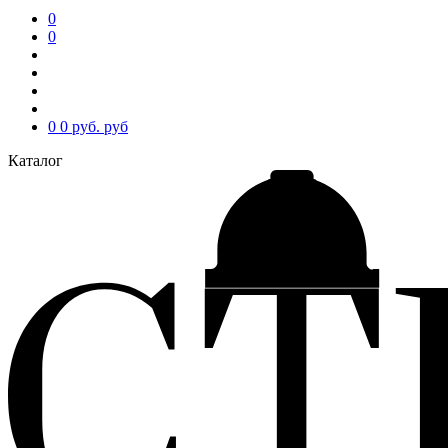
0
0
0
0 руб.
руб
Каталог