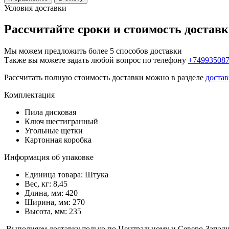
Условия доставки
Рассчитайте сроки и стоимость достав
Мы можем предложить более 5 способов доставки
Также вы можете задать любой вопрос по телефону
+74993508
Рассчитать полную стоимость доставки можно в разделе
достав
Комплектация
Пила дисковая
Ключ шестигранный
Угольные щетки
Картонная коробка
Информация об упаковке
Единица товара: Штука
Вес, кг: 8,45
Длина, мм: 420
Ширина, мм: 270
Высота, мм: 235
Выполняем доставку только по Центральному и Северо-Запад