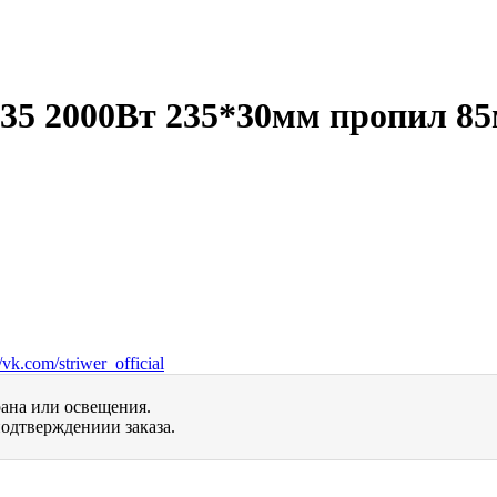
5 2000Вт 235*30мм пропил 8
vk.com/striwer_official
рана или освещения.
одтверждениии заказа.