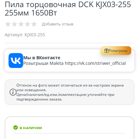
Пила торцовочная DCK KJX03-255
255мм 1650Вт
Добавить отзыв
Артикул:
KJX03-255
Розыгрыш
Мы в ВКонтакте
Розыгрыши Makita https://vk.com/striwer_official
Оттенок на фото может отличаться из-за настроек экрана
или освещения.
Цена/наличие/ед.изм./комплектацию уточняйте при
подтверждениии заказа.
в наличии