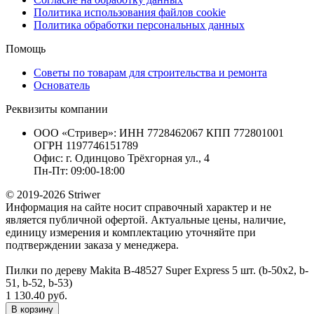
Политика использования файлов cookie
Политика обработки персональных данных
Помощь
Советы по товарам для строительства и ремонта
Основатель
Реквизиты компании
ООО «Стривер»: ИНН 7728462067 КПП 772801001
ОГРН 1197746151789
Офис: г. Одинцово Трёхгорная ул., 4
Пн-Пт: 09:00-18:00
© 2019-2026 Striwer
Информация на сайте носит справочный характер и не
является публичной офертой. Актуальные цены, наличие,
единицу измерения и комплектацию уточняйте при
подтверждении заказа у менеджера.
Пилки по дереву Makita B-48527 Super Express 5 шт. (b-50x2, b-
51, b-52, b-53)
1 130.40 руб.
В корзину