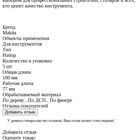
выбором для профессиональных строителей, столяров и всех,
кто ценит качество инструмента.
Бренд
Makita
Объекты применения
Для инструментов
Тип
Набор
Количество в упаковке
5 шт
Общая длина
100 мм
Рабочая длина
77 мм
Обрабатываемый материал
По дереву
,
По ДСП
,
По фанере
Отзывы покупателей
Добавить отзыв
У данного товара еще нет отзывов, Ваш отзыв может стать первым!
Добавить отзыв
Оцените товар: