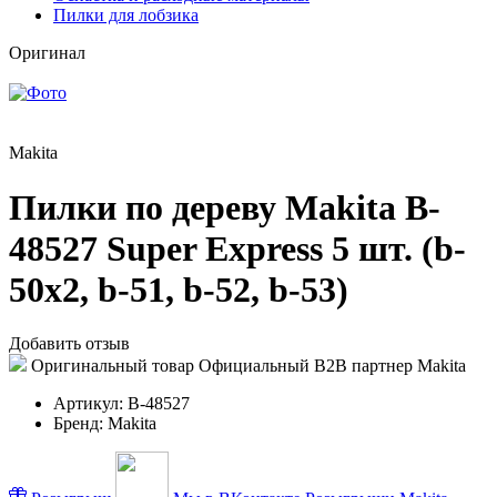
Пилки для лобзика
Оригинал
Makita
Пилки по дереву Makita B-
48527 Super Express 5 шт. (b-
50x2, b-51, b-52, b-53)
Добавить отзыв
Оригинальный товар
Официальный B2B партнер Makita
Артикул:
B-48527
Бренд:
Makita