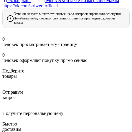
Розыгрыш
Мы в ВКонтакте
Розыгрыши Makita
https://vk.com/striwer_official
Оттенок на фото может отличаться из-за настроек экрана или освещения.
Цена/наличие/ед.изм./комплектацию уточняйте при подтверждениии
заказа.
0
человек просматривает эту страницу
0
человек оформляет покупку прямо сейчас
Подберите
товары
Отправьте
запрос
Получите персональную цену
Быстро
доставим