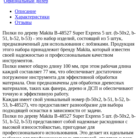
Официальный дилер
Описание
Характеристики
Отзывы
Пилки по дереву Makita B-48527 Super Express 5 шт. (b-50x2, b-
51, b-52, b-53) - это набор изделий, состоящий из 5 штук,
предназначенный для использования с лобзиками. Продукция
этого набора принадлежит бренду Makita, который известен
своей надежностью и профессиональным качеством
инструментов.
Пилки имеют общую длину 100 мм, при этом рабочая длина
каждой составляет 77 мм, что обеспечивает достаточное
погружение инструмента для эффективной обработки
материала. Они предназначены для обработки древесных
материалов, таких как фанера, дерево и ДСП и обеспечивают
точную и эффективную работу.
Каждая имеет свой уникальный номер (b-50x2, b-51, b-52, b-
53, b-48527), что предоставляет разнообразие для выбора
подходящей оснастки в зависимости от задачи.
Пилки по дереву Makita B-48527 Super Express 5 шт. (b-50x2, b-
51, b-52, b-53) представляют собой надежные расходники с
высокой износостойкостью, пригодные для
профессионального использования. Это делает их идеальным