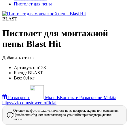
Пистолет для пены
BLAST
Пистолет для монтажной
пены Blast Hit
Добавить отзыв
Артикул:
om128
Бренд:
BLAST
Вес:
0,4 кг
Розыгрыш
Мы в ВКонтакте
Розыгрыши Makita
https://vk.com/striwer_official
Оттенок на фото может отличаться из-за настроек экрана или освещения.
Цена/наличие/ед.изм./комплектацию уточняйте при подтверждениии
заказа.