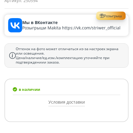
Артикул:
250594
Розыгрыш
Мы в ВКонтакте
Розыгрыши Makita https://vk.com/striwer_official
Оттенок на фото может отличаться из-за настроек экрана
или освещения.
Цена/наличие/ед.изм./комплектацию уточняйте при
подтверждениии заказа.
в наличии
Условия доставки