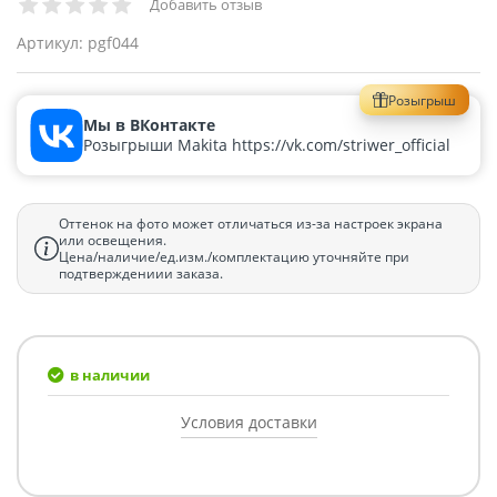
Добавить отзыв
Артикул:
pgf044
Розыгрыш
Мы в ВКонтакте
Розыгрыши Makita https://vk.com/striwer_official
Оттенок на фото может отличаться из-за настроек экрана
или освещения.
Цена/наличие/ед.изм./комплектацию уточняйте при
подтверждениии заказа.
в наличии
Условия доставки