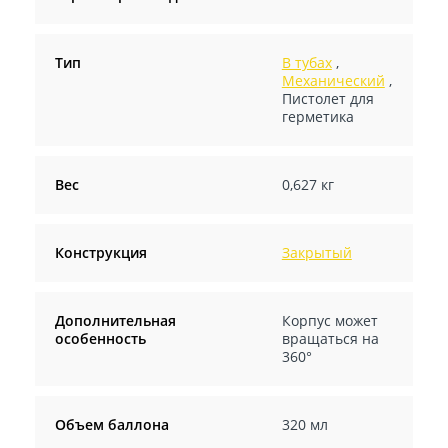
Тип
В тубах
,
Механический
,
Пистолет для
герметика
Вес
0,627 кг
Конструкция
Закрытый
Дополнительная
Корпус может
особенность
вращаться на
360°
Объем баллона
320 мл