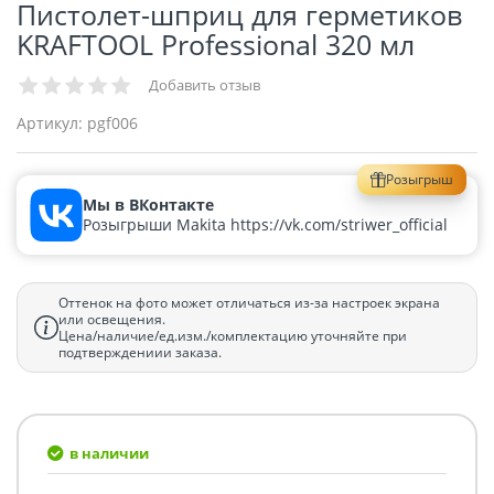
Пистолет-шприц для герметиков
KRAFTOOL Professional 320 мл
Добавить отзыв
Артикул:
pgf006
Розыгрыш
Мы в ВКонтакте
Розыгрыши Makita https://vk.com/striwer_official
Оттенок на фото может отличаться из-за настроек экрана
или освещения.
Цена/наличие/ед.изм./комплектацию уточняйте при
подтверждениии заказа.
в наличии