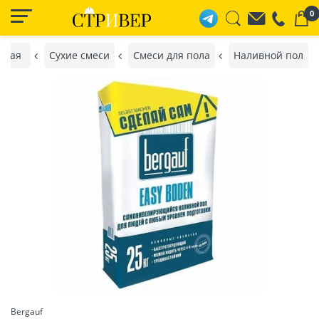
0
вная
Сухие смеси
Смеси для пола
Наливной пол
Bergauf