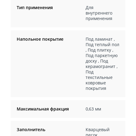
Тип применения
Для
внутреннего
применения
Напольное покрытие
Под ламинат
,
Под теплый пол
,
Под плитку
,
Под паркетную
доску
,
Под
керамогранит
,
Под
текстильные
ковровые
покрытия
Максимальная фракция
0,63 мм
Заполнитель
Кварцевый
песок