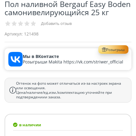
Пол наливной Bergauf Easy Boden
самонивелирующийся 25 кг
Добавить отзыв
Артикул:
121498
Розыгрыш
Мы в ВКонтакте
Розыгрыши Makita https://vk.com/striwer_official
Оттенок на фото может отличаться из-за настроек экрана
или освещения.
Цена/наличие/ед.изм./комплектацию уточняйте при
подтверждениии заказа.
в наличии