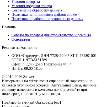
Условия возврата
Условия продажи товара
Согласие на обработку данных
Политика использования файлов cookie
Политика обработки персональных данных
Помощь
Советы по товарам для строительства и ремонта
Основатель
Реквизиты компании
ООО «Стривер»: ИНН 7728462067 КПП 772801001
ОГРН 1197746151789
Офис: г. Одинцово Трёхгорная ул., 4
Пн-Пт: 09:00-18:00
© 2019-2026 Striwer
Информация на сайте носит справочный характер и не
является публичной офертой. Актуальные цены, наличие,
единицу измерения и комплектацию уточняйте при
подтверждении заказа у менеджера.
Праймер битумный Оргкровля №01
Цена по запросу