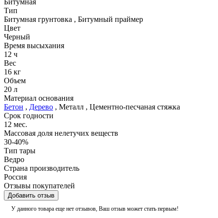
Битумная
Тип
Битумная грунтовка
,
Битумный праймер
Цвет
Черный
Время высыхания
12 ч
Вес
16 кг
Объем
20 л
Материал основания
Бетон
,
Дерево
,
Металл
,
Цементно-песчаная стяжка
Срок годности
12 мес.
Массовая доля нелетучих веществ
30-40%
Тип тары
Ведро
Страна производитель
Россия
Отзывы покупателей
Добавить отзыв
У данного товара еще нет отзывов, Ваш отзыв может стать первым!