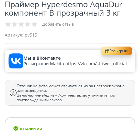
Праймер Hyperdesmo AquaDur
компонент B прозрачный 3 кг
Добавить отзыв
Артикул:
pv515
Розыгрыш
Мы в ВКонтакте
Розыгрыши Makita https://vk.com/striwer_official
Оттенок на фото может отличаться из-за настроек экрана
или освещения.
Цена/наличие/ед.изм./комплектацию уточняйте при
подтверждениии заказа.
в наличии