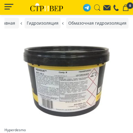
0
Главная
Гидроизоляция
Обмазочная гидроизоляция
Hyperdesmo