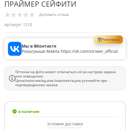
ПРАЙМЕР СЕЙФИТИ
Добавить отзыв
Артикул:
1210
Розыгрыш
Мы в ВКонтакте
Розыгрыши Makita https://vk.com/striwer_official
Оттенок на фото может отличаться из-за настроек экрана
или освещения.
Цена/наличие/ед.изм./комплектацию уточняйте при
подтверждениии заказа.
в наличии
Условия доставки