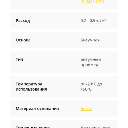
фундамента
Расход
0,2 - 0,5 кг/м2
Основа
Битумная
Тип
Битумный
праймер
Температура
от -20°С до
использования
+50°С
Материал основания
Бетон
Тип применения
Для наружного