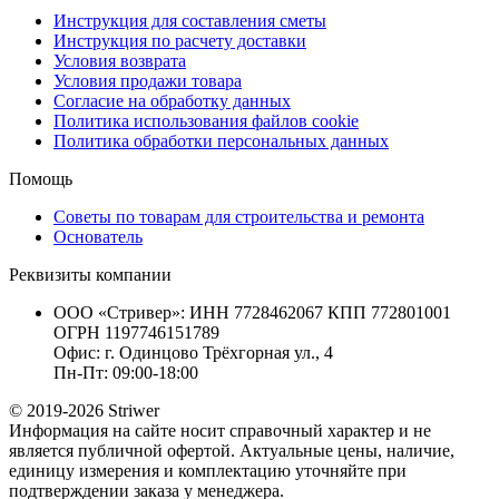
Инструкция для составления сметы
Инструкция по расчету доставки
Условия возврата
Условия продажи товара
Согласие на обработку данных
Политика использования файлов cookie
Политика обработки персональных данных
Помощь
Советы по товарам для строительства и ремонта
Основатель
Реквизиты компании
ООО «Стривер»: ИНН 7728462067 КПП 772801001
ОГРН 1197746151789
Офис: г. Одинцово Трёхгорная ул., 4
Пн-Пт: 09:00-18:00
© 2019-2026 Striwer
Информация на сайте носит справочный характер и не
является публичной офертой. Актуальные цены, наличие,
единицу измерения и комплектацию уточняйте при
подтверждении заказа у менеджера.